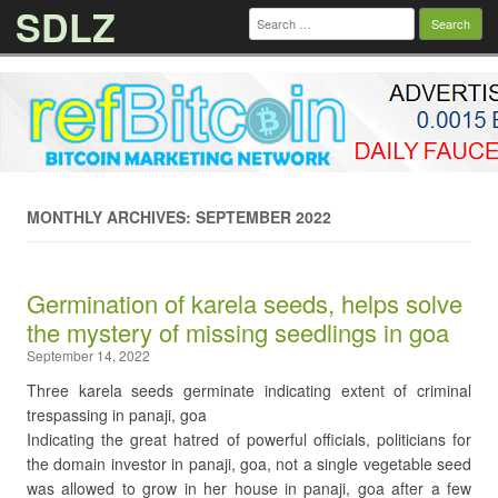
SDLZ
Search
for:
Skip to content
MONTHLY ARCHIVES: SEPTEMBER 2022
Germination of karela seeds, helps solve
the mystery of missing seedlings in goa
September 14, 2022
Three karela seeds germinate indicating extent of criminal
trespassing in panaji, goa
Indicating the great hatred of powerful officials, politicians for
the domain investor in panaji, goa, not a single vegetable seed
was allowed to grow in her house in panaji, goa after a few